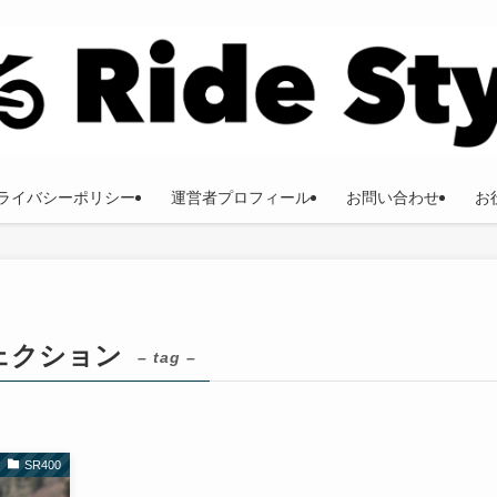
ライバシーポリシー
運営者プロフィール
お問い合わせ
お
ェクション
– tag –
SR400