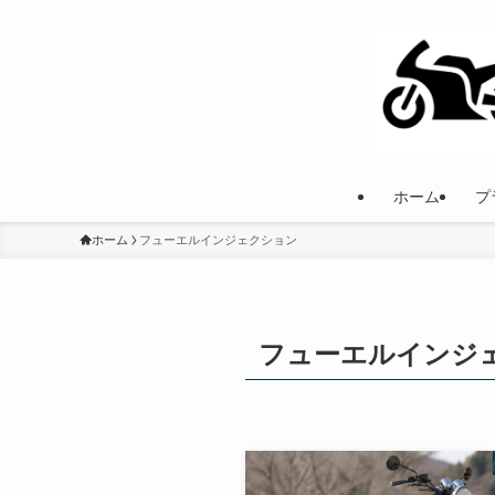
ホーム
プ
ホーム
フューエルインジェクション
フューエルインジ