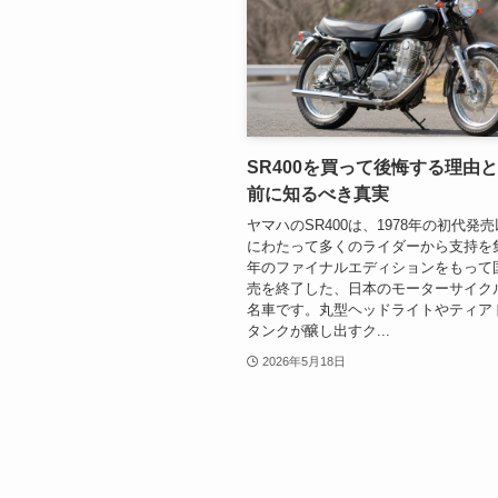
SR400を買って後悔する理由
前に知るべき真実
ヤマハのSR400は、1978年の初代発
にわたって多くのライダーから支持を集
年のファイナルエディションをもって
売を終了した、日本のモーターサイク
名車です。丸型ヘッドライトやティア
タンクが醸し出すク...
2026年5月18日