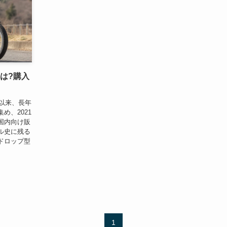
とは?購入
売以来、長年
め、2021
国内向け販
ル史に残る
ドロップ型
1