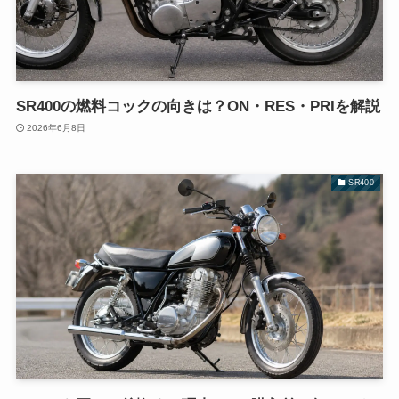
SR400の燃料コックの向きは？ON・RES・PRIを解説
2026年6月8日
SR400