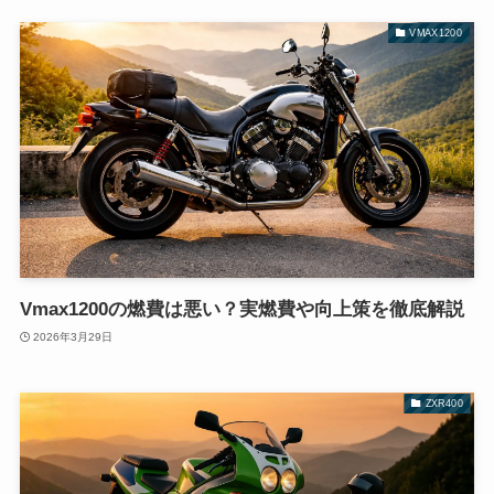
VMAX1200
Vmax1200の燃費は悪い？実燃費や向上策を徹底解説
2026年3月29日
ZXR400