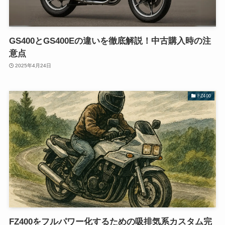
GS400とGS400Eの違いを徹底解説！中古購入時の注
意点
2025年4月24日
FZ400
FZ400をフルパワー化するための吸排気系カスタム完