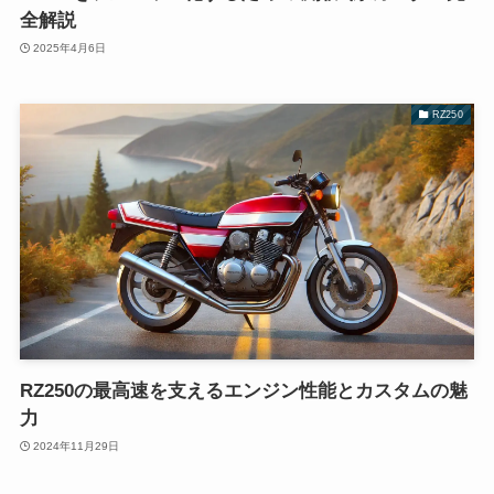
全解説
2025年4月6日
RZ250
RZ250の最高速を支えるエンジン性能とカスタムの魅
力
2024年11月29日