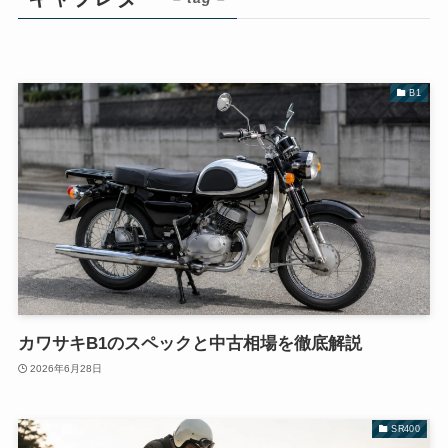
B1
カワサキB1のスペックと中古相場を徹底解説
2026年6月28日
SR400