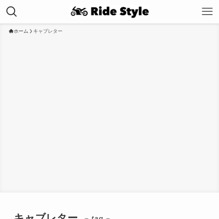
ホーム
キャブレター
キャブレター
– tag –