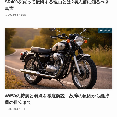
SR400を買って後悔する理由とは?購入前に知るべき
真実
2026年5月18日
W650
W650の持病と弱点を徹底解説｜故障の原因から維持
費の目安まで
2026年4月6日