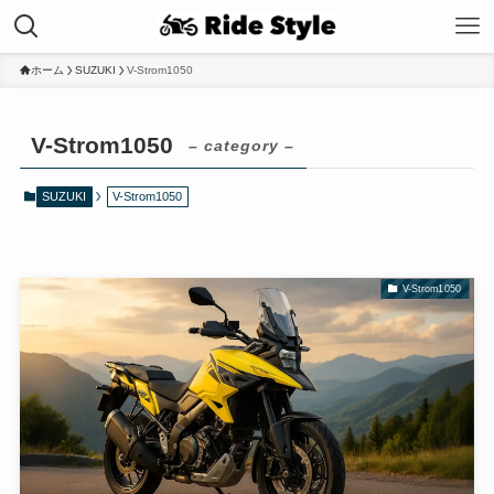
ホーム
SUZUKI
V-Strom1050
V-Strom1050
– category –
SUZUKI
V-Strom1050
V-Strom1050