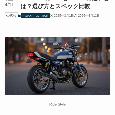
4/11
は？選び方とスペック比較
広告
2025年3月1日
2026年4月11日
YAMAHA
XJR400R
Ride Style