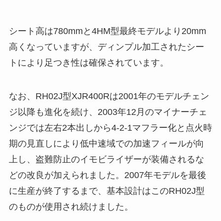
シート高は780mmと4HM型最終モデルより20mm
高くなっていますが、ディンプル加工されたシー
トにより足つき性は確保されています。
なお、RH02J型XJR400Rは2001年のモデルチェン
ジ以降も進化を続け、2003年12月のマイナーチェ
ンジでは左右2本出しから4-2-1マフラー化と点火時
期の見直しにより低中速域での加速フィールが向
上し、盗難防止のイモビライザーが装備されるな
どの改良が加えられました。2007年モデルを最後
に生産が終了するまで、基本設計はこのRH02J型
のものが使用され続けました。