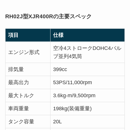
RH02J型XJR400Rの主要スペック
項目
仕様
空冷4ストロークDOHC4バル
エンジン形式
ブ並列4気筒
排気量
399cc
最高出力
53PS/11,000rpm
最大トルク
3.6kg-m/9,500rpm
車両重量
198kg(装備重量)
タンク容量
20L