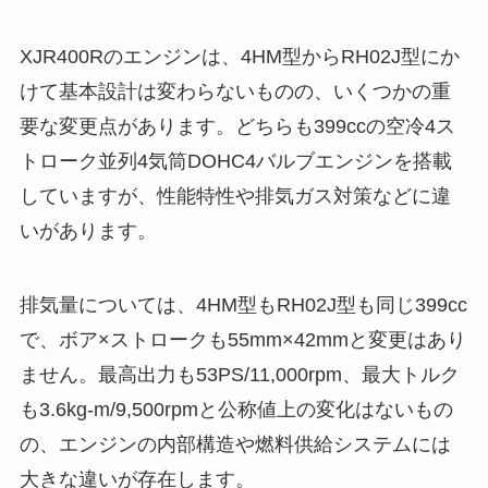
XJR400Rのエンジンは、4HM型からRH02J型にか
けて基本設計は変わらないものの、いくつかの重
要な変更点があります。どちらも399ccの空冷4ス
トローク並列4気筒DOHC4バルブエンジンを搭載
していますが、性能特性や排気ガス対策などに違
いがあります。
排気量については、4HM型もRH02J型も同じ399cc
で、ボア×ストロークも55mm×42mmと変更はあり
ません。最高出力も53PS/11,000rpm、最大トルク
も3.6kg-m/9,500rpmと公称値上の変化はないもの
の、エンジンの内部構造や燃料供給システムには
大きな違いが存在します。