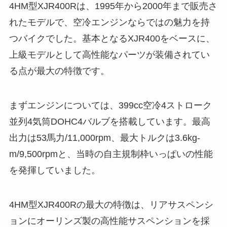
4HM型XJR400Rは、1995年から2000年まで販売さ
れたモデルで、空冷エンジンならではの魅力を持
つバイクでした。基本となるXJR400をベースに、
上級モデルとして高性能なパーツが装備されてい
る点が最大の特徴です。
まずエンジンについては、399cc空冷4ストローク
並列4気筒DOHC4バルブを搭載しています。最高
出力は53馬力/11,000rpm、最大トルクは3.6kg-
m/9,500rpmと、当時の自主規制枠いっぱいの性能
を発揮していました。
4HM型XJR400Rの最大の特徴は、リアサスペンシ
ョンにオーリンズ製の高性能サスペンションを採