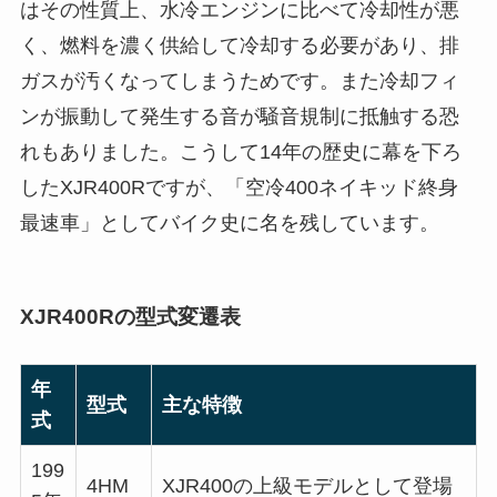
はその性質上、水冷エンジンに比べて冷却性が悪
く、燃料を濃く供給して冷却する必要があり、排
ガスが汚くなってしまうためです。また冷却フィ
ンが振動して発生する音が騒音規制に抵触する恐
れもありました。こうして14年の歴史に幕を下ろ
したXJR400Rですが、「空冷400ネイキッド終身
最速車」としてバイク史に名を残しています。
XJR400Rの型式変遷表
年
型式
主な特徴
式
199
4HM
XJR400の上級モデルとして登場