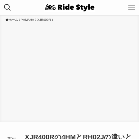
ホーム
YAMAHA
XJR400R
XJR400Rの4HMとRH02Jの違いと
2026