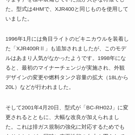
た。型式は4HMで、XJR400と同じものを使用して
いました。
1996年1月には角目ライトのビキニカウルを装着し
た「XJR400RⅡ」も追加されましたが、このモデ
ルはあまり人気がなかったようです。1998年にな
ると、最初のマイナーチェンジが実施され、外観
デザインの変更や燃料タンク容量の拡大（18Lから
20L）などが行われました。
そして2001年4月20日、型式が「BC-RH02J」に変
更されるとともに、大幅な改良が加えられまし
た。これは排ガス規制の強化に対応するためでも