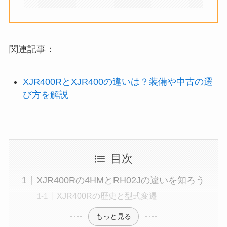
関連記事：
XJR400RとXJR400の違いは？装備や中古の選
び方を解説
目次
XJR400Rの4HMとRH02Jの違いを知ろう
XJR400Rの歴史と型式変遷
もっと見る