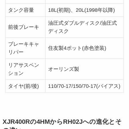
タンク容量
18L(初期)、20L(1998年以降)
油圧式ダブルディスク/油圧式
前後ブレーキ
ディスク
ブレーキキャ
住友製4ポット(赤色塗装)
リパー
リアサスペン
オーリンズ製
ション
タイヤ(前/後)
110/70-17/150/70-17(バイアス)
XJR400Rの4HMからRH02Jへの進化とそ