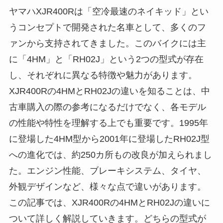
ヤマハXJR400Rは「空冷最速のネイキッド」とい
うコンセプトで開発された名車として、多くのフ
ァンから支持されてきました。このバイクには主
に「4HM」と「RH02J」という2つの型式が存在
し、それぞれに異なる特徴や魅力があります。
XJR400Rの4HMとRH02Jの違いを知ることは、中
古車購入の際の参考になるだけでなく、各モデル
の性能や特性を理解する上でも重要です。1995年
に登場した4HM型から2001年に登場したRH02J型
への進化では、約250カ所もの改良が加えられまし
た。エンジン性能、ブレーキシステム、タイヤ、
外観デザインなど、様々な点で違いがあります。
この記事では、XJR400Rの4HMとRH02Jの違いに
ついて詳しく解説していきます。どちらの型式が